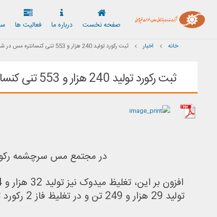
صفحه نخست
درباره ما
فعاليت ها
سا
خانه
اخبار
ثبت رکورد تولید 240 هزار و 553 تنی کنسانتره مس در شرکت مس
ثبت رکورد تولید 240 هزار و 553 تنی کنسانتره مس در شرکت مس
در مجتمع مس سرچشمه رکورد تولید 135 هزار 721 تن کنسانتره مس در این بازه زمان
تولید 29 هزار و 249 تن و در تغلیظ فاز 2 رکورد تولید 29 هزار و 948 تن به ثبت رسید که در مقایسه با مدت زمان پیشین رکورد جدیدی محسوب می‌شود.