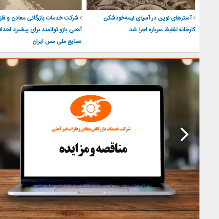
آسترهای نوین در آسیای نیمه‌خودشکن
شرکت خدمات بازرگانی معادن و فلزا
کارخانه تغلیظ سرباره اجرا شد
آهنی بازو توانمند برای پیشبرد اهد
صنایع ملی مس ایران