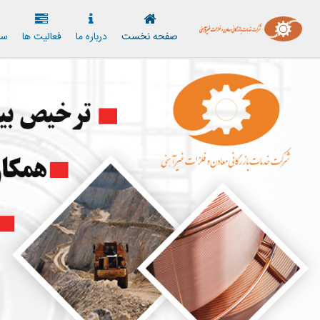
صفحه نخست
درباره ما
فعاليت ها
سا