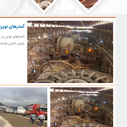
آسترهای نوین 
آسترهای نوین در آ
رئیس کنترل فرایند