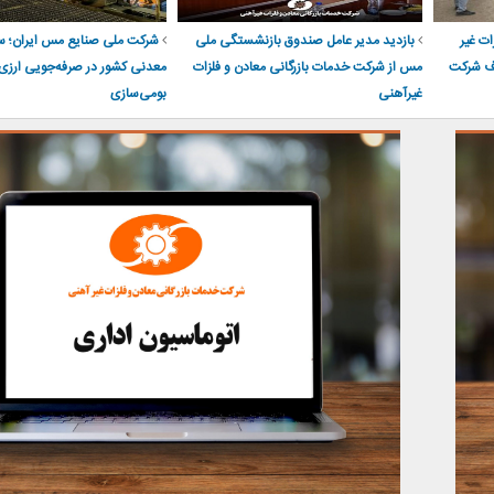
ت غیر
بازدید مدیر عامل صندوق بازنشستگی ملی
شرکت ملی صنایع مس ایران؛ 
اف شرکت
مس از شرکت خدمات بازرگانی معادن و فلزات
معدنی کشور در صرفه‌جویی ارزی 
غیرآهنی
بومی‌سازی