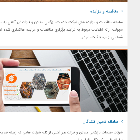
مناقصه و مزایده
سامانه مناقصات و مزايده هاي شركت خدمات بازرگاني معادن و فلزات غير آهني به من
سهولت ارائه اطلاعات مربوط به فرآيند برگزاري مناقصات و مزايده هااندازي شده ا
شما مي توانيد با ثبت نام در...
سامانه تامین کنندگان
شرکت خدمات بازرگانی معادن و فلزات غیر آهنی از کلیه شرکت هایی که زمینه فعالی