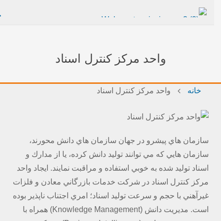
واحد مرکز کنترل اسناد
خانه
واحد مرکز کنترل اسناد
سازمان هاي پيشرو در جهان سازمان هاي دانش محورند،
سازمان هايي كه مي توانند توليد دانش كرده، يا از مدارك و
اسناد توليد شده به خوبي استفاده و مراقبت نمايند. ايجاد واحد
مركز كنترل اسناد در شركت خدمات بازرگاني معادن و فلزات
غيرآهني با حجم و سرعت توليد اسناد؛ امري اجتناب ناپذير بوده
است. مدیریت دانش (Knowledge Management) همراه با