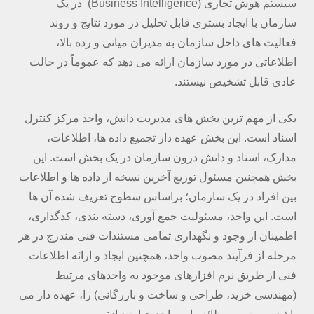
سیستم هوش تجاری (Business Intelligence) در یک
سازمان با ایجاد بستری قابل تحلیل در مورد نتایج و روند
فعالیت های داخل سازمان به مدیران میانی و رده بالا،
اطلاعاتی در مورد سازمان ارائه می دهد که عموماً در حالت
عادی قابل تشخیص نیستند.
یکی از مهم ترین بخش های مدیریت دانش، واحد مرکز کنترل
اسناد است. این بخش عهده دار تجمیع داده ها، اطلاعات،
مدارک، اسناد و دانش درون سازمان در یک بخش است. این
بخش همچنین مسئول توزیع آخرین نسخه از داده ها و اطلاعات
بین افراد در یک سازمان؛ براساس سطوح تعریف شده آن ها
است. این واحد، مسئولیت جمع آوری، دسته بندی، کدگذاری،
اطمینان از وجود و نگهداری تمامی مستندات فنی مندرج در هر
مرحله از فرآیند مصوب واحد، همچنین ایجاد و ارائه اطلاعات
فنی از طریق نرم افزارهای موجود به واحدهای مرتبط
(مهندسی خرید، طراحی و ساخت و بازرگانی) را، عهده دار می