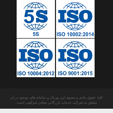
کلیۀ حقوق مادی و معنوی این پورتال و سامانه های موجود در آن
متعلق به شرکت خدمات بازرگانی معادن غیرآهنی است.