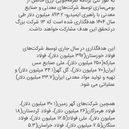
به طور کلی برنامه صرفه‌جویی ارزی حاصل از
بومی‌سازی توسط شرکت‌های معدنی و صنایع
معدنی با راهبری ایمیدرو؛ ۸۹۳.۲ میلیون دلار طی
سال ۱۴۰۴ هدفگذاری شده است که ۱۳ شرکت بزرگ
در تحقق این هدف مشارکت خواهند داشت.
این هدفگذاری در سال جاری توسط شرکت‌های
فولاد خوزستان(۳۹۷ میلیون دلار)، فولاد
مبارکه(۲۵۰ میلیون دلار)، ملی صنایع مس
ایران(۷۰ میلیون دلار)، گل گهر(۳۴.۱ میلیون دلار) و
تهیه و تولید مواد معدنی ایران(۳۳.۷ میلیون دلار)
عملیاتی می شود.
همچین شرکت‌های گهر زمین(۳۰.۱ میلیون دلار)،
فولاد هرمزگان(۲۶ میلیون دلار)، فولاد کردستان(۱۸
میلیون دلار)، ملی فولاد(۱۲.۵ میلیون دلار)، فولاد
سنگان(۷.۵ میلیون دلار)، فولاد خراسان(۵.۳