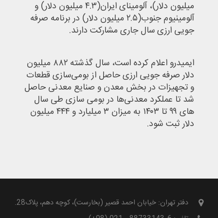
میلیون دلار)، آلومینای ایران(۴.۳ میلیون دلار) و
آلومینیوم جنوب(۲.۵ میلیون دلار) در برنامه صرفه
جویی ارزی سال جاری مشارکت دارند.
ایمیدرو اعلام کرده است، سال گذشته ۸۸۲ میلیون
دلار صرفه جویی ارزی حاصل از بومی‌سازی قطعات
و تجهیزات در بخش معدن و صنایع معدنی حاصل
شد تا عملکرد معدنی‌ها در بومی سازی طی سال
های ۹۹ تا ۱۴۰۳ به میزان ۳ میلیارد و ۴۴۴ میلیون
دلار ثبت شود.
دفتر تهران: خیابان احمد قصیر (بخارست)، کوچه دهم، پلاک28.