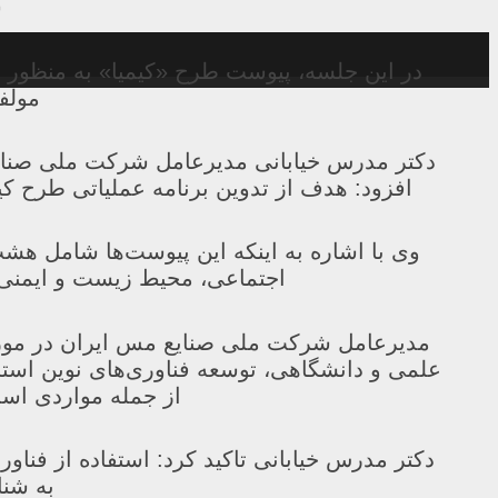
س
در این جلسه، پیوست طرح «کیمیا» به منظور د
مولف
دکتر مدرس خیابانی مدیرعامل شرکت ملی صنایع 
افزود: هدف از تدوین برنامه عملیاتی طرح ک
وی با اشاره به اینکه این پیوست‌ها شامل هش
اجتماعی، محیط زیست و ایمنی، 
مدیرعامل شرکت ملی صنایع مس ایران در مورد 
علمی و دانشگاهی، توسعه فناوری‌های نوین استخ
از جمله مواردی است
دکتر مدرس خیابانی تاکید کرد: استفاده از فنا
به شنا