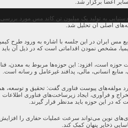
ایر اعضا برگزار شد.
ستیابی به تولید یک میلیون تن کاتد مس مورد بررسی
ه‌های اصلی آن تحلیل شد.
مس ایران در این جلسه با اشاره به ورود طرح کیمیا 
یمیا، مشخص نمودن اقداماتی است که در ذیل آن باید 
ت حوزه است، افزود: این حوزه‌ها مربوط به معدن، فن
منابع انسانی، مالی، پدافند غیرعامل و رسانه است.
مولفه‌های پیوست فناوری گفت: تحقیق و توسعه، همک
راج و فرآوری، ایجاد زیرساخت‌های فناوری اطلاعات و
 که در این حوزه باید مدنظر قرار گیرند.
وری‌های نوین می‌تواند سرعت عملیات حفاری را افزایش
سایی ذخایر پنهان کمک کند.