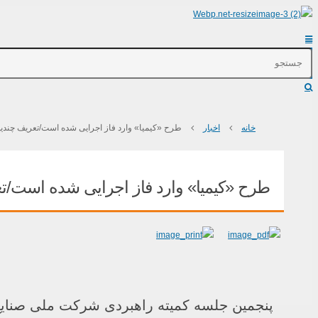
خانه
اخبار
طرح «کیمیا» وارد فاز اجرایی شده است/تعریف چندین 
طرح «کیمیا» وارد فاز اجرایی شده است/تع
پنجمین جلسه کمیته راهبردی شرکت ملی صنایع