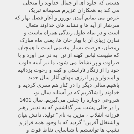
هستی که جلوه ای از جمال خداوند را متجلی
می کند به همکاران عزیزم صمیمانه تبریک
عرض می نمایم.
آمدن نوروز و آغاز فصل بهار که
سرشار از آیه ها و نشانه های خداوند متعال
است و در تمام طول زندگی همراه ماست و
تقارن زیبای آن با بهار جان ها، یعنی ماه مبارک
رمضان، فرصت بسیار مغتنمی است تا همچنان
که طبیعت لباس کهنه از تن به در می آورد و با
طراوت و پر نشاط می شود، ما نیز آیینه قلوب
خود را از زنگار ناراستی و کینه و رخوت بزدائیم
و امیدوار و پر انرژی مهیای آغاز سال جدید
باشیم.
سالی دیگر را در کنار هم سپری کردیم و
خداوند را شاکریم که در آستانه سال نو،
شروعی دوباره را جشن می‌گیریم. سال 1401
را در حالی پشت سر گذاشتیم که به تدبیر رهبر
فرزانه انقلاب ، مزین به نام ” تولید، دانش بنیان
و اشتغال آفرین” گردید که با وجود همه فراز و
نشیب ها توانستیم با شناسایی نقاط قوت و